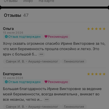
Отзывы
Инфо
На карте
Отзывы
47
Ольга
15 июля 2026
Отзыв подтвержден
Рекомендую
Хочу сказать огромное спасибо Ирине Викторовне за то, 
что моя беременность прошла спокойно и легко. Это 
врач с большой б...
Савчук И. В. - Акушер-гинеколог
Гинекология
Екатерина
15 июля 2026
Отзыв подтвержден
Рекомендую
Большая благодарность Ирине Викторовне за ведение 
моей беременности, всегда внимательна , вникает во 
все нюансы, четко и...
Савчук И. В. - Акушер-гинеколог
Гинекология