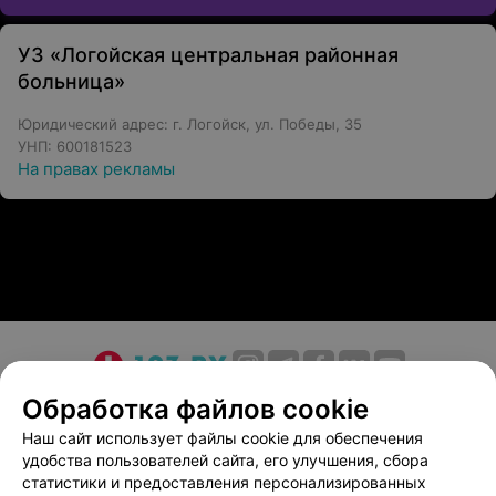
УЗ «Логойская центральная районная
больница»
Юридический адрес: г. Логойск, ул. Победы, 35
УНП: 600181523
На правах рекламы
О проекте
Новости проекта
Размещение рекламы
Обработка файлов cookie
Медицинский маркетинг
Публичный договор
Наш сайт использует файлы cookie для обеспечения
удобства пользователей сайта, его улучшения, сбора
Пользовательское соглашение
Способы оплаты
статистики и предоставления персонализированных
Вакансии
Партнеры