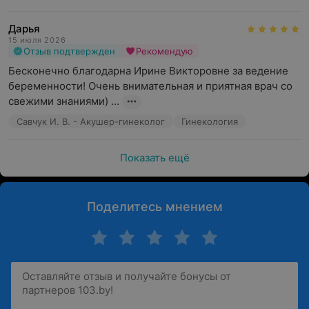
Дарья
15 июля 2026
Отзыв подтвержден
Рекомендую
Бесконечно благодарна Ирине Викторовне за ведение 
беременности! Очень внимательная и приятная врач со 
свежими знаниями) ...
Савчук И. В. - Акушер-гинеколог
Гинекология
Показать ещё
Поделитесь мнением