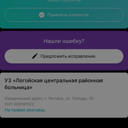
вашим пациентам
Привлечь клиентов
Нашли ошибку?
Предложить исправление
УЗ «Логойская центральная районная
больница»
Юридический адрес: г. Логойск, ул. Победы, 35
УНП: 600181523
На правах рекламы