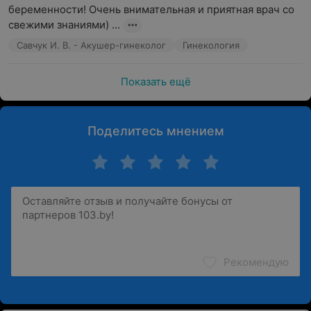
беременности! Очень внимательная и приятная врач со 
свежими знаниями) ...
Савчук И. В. - Акушер-гинеколог
Гинекология
Показать ещё
Поделитесь мнением
Рекомендую