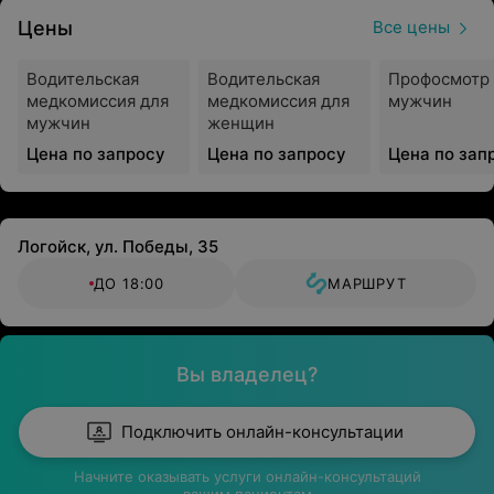
Цены
Все цены
Водительская
Водительская
Профосмотр 
медкомиссия для
медкомиссия для
мужчин
мужчин
женщин
Цена по запросу
Цена по запросу
Цена по зап
Логойск, ул. Победы, 35
ДО 18:00
МАРШРУТ
Вы владелец?
Подключить онлайн-консультации
Начните оказывать услуги онлайн-консультаций