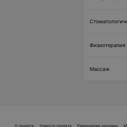
Стоматологиче
Физиотерапия
Массаж
О проекте
Новости проекта
Размещение рекламы
М