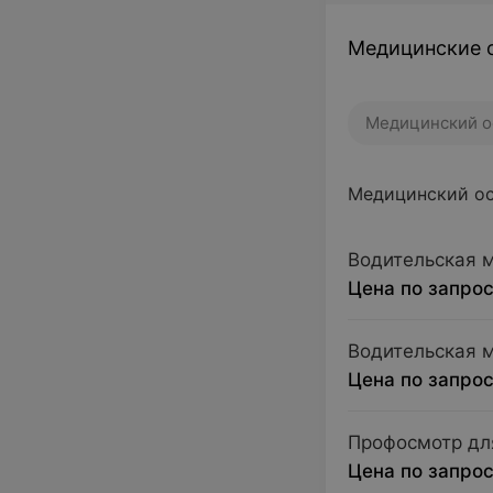
Медицинские 
Медицинский о
Медицинский о
Водительская 
Цена по запро
Водительская 
Цена по запро
Профосмотр дл
Цена по запро