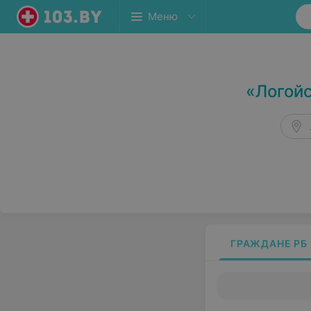
Меню
Стоматология в Логойске
«Логойс
ГРАЖДАНЕ РБ