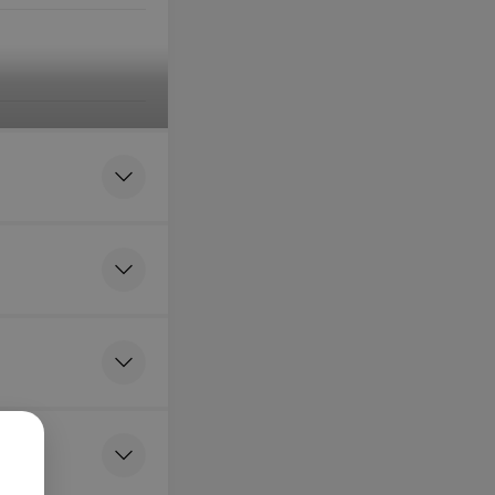
ния на