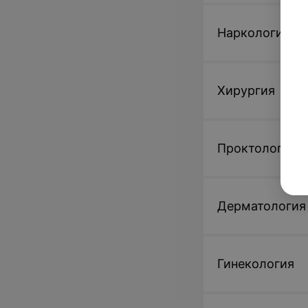
Наркология
Хирургия
Проктология
Дерматология
Гинекология