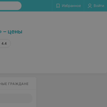
Избранное
Войти
Сообщить об ошибке
» – цены
4.4
НЫЕ ГРАЖДАНЕ