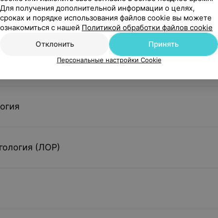
аление новоообразований кожи
Для получения дополнительной информации о целях,
су
сроках и порядке использования файлов cookie вы можете
ознакомиться с нашей
Политикой обработки файлов cookie
Отклонить
Принять
Персональные настройки Cookie
огия
гология (ЛОР)