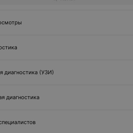
осмотры
остика
я диагностика (УЗИ)
ая диагностика
специалистов