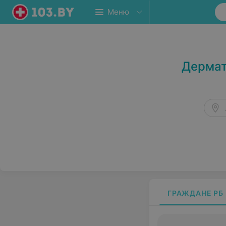
Меню
Стоматология в Логойске
Дермат
ГРАЖДАНЕ РБ