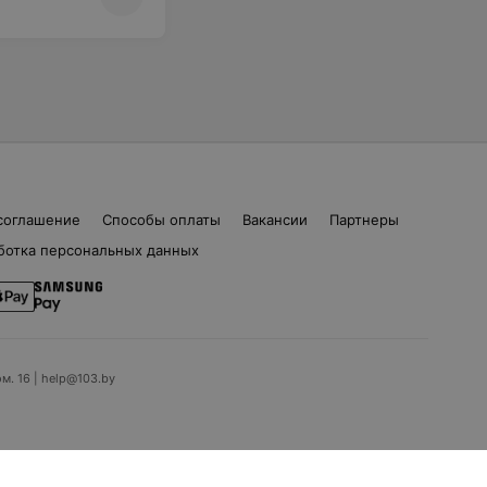
соглашение
Способы оплаты
Вакансии
Партнеры
ботка персональных данных
ом. 16 | help@103.by