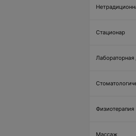
Нетрадиционн
Стационар
Лабораторная 
Стоматологиче
Физиотерапия
Массаж