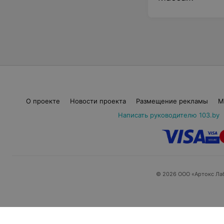
О проекте
Новости проекта
Размещение рекламы
М
Написать руководителю 103.by
© 2026 ООО «Артокс Ла