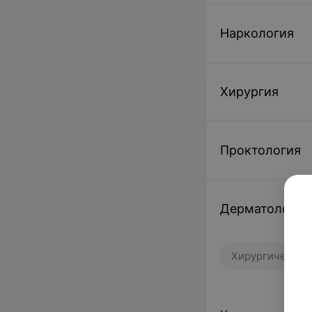
Наркология
Хирургия
Проктология
Дерматология
Хирургическое