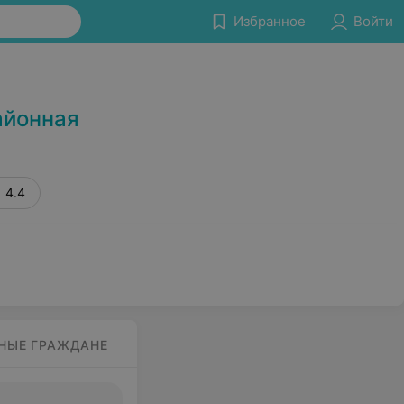
Избранное
Войти
Сообщить об ошибке
айонная
4.4
НЫЕ ГРАЖДАНЕ