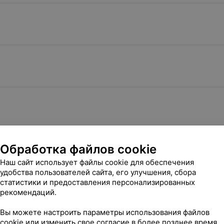
Обработка файлов cookie
Наш сайт использует файлы cookie для обеспечения
удобства пользователей сайта, его улучшения, сбора
статистики и предоставления персонализированных
 удаление новообразований и дефектов кожи
рекомендаций.
Вы можете настроить параметры использования файлов
cookie или изменить свое согласие в более позднее время.