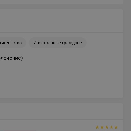
жительство
Иностранные граждане
олечение)