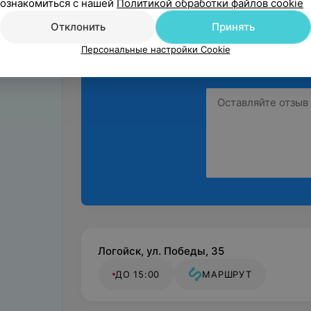
ознакомиться с нашей
Политикой обработки файлов cookie
Отклонить
Принять
Персональные настройки Cookie
Поделитесь
мнением
Логойск, ул. Победы, 35
ДО 15:00
МАРШРУТ