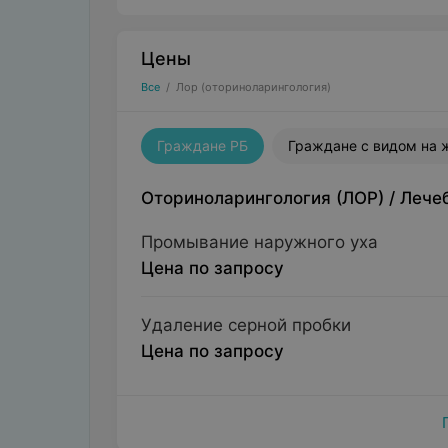
Цены
Все
/
Лор (оториноларингология)
Граждане РБ
Граждане с видом на 
Оториноларингология (ЛОР)
/
Лече
Промывание наружного уха
Цена по запросу
Удаление серной пробки
Цена по запросу