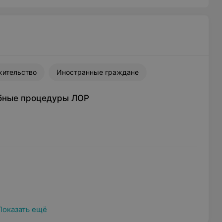
жительство
Иностранные граждане
бные процедуры ЛОР
Показать ещё