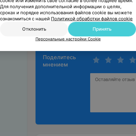
cookie или изменить свое согласие в более позднее время.
Бесконечно благода
Для получения дополнительной информации о целях,
Очень внимательная 
сроках и порядке использования файлов cookie вы можете
Савчук И. В. - Акуше
ознакомиться с нашей
Политикой обработки файлов cookie
Отклонить
Принять
Персональные настройки Cookie
Поделитесь
мнением